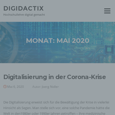
Zum
DIGIDACTIX
Inhalt
Menü
springen
Hochschullehre digital gemacht
MONAT:
MAI 2020
Digitalisierung in der Corona-Krise
Mai 6, 2020
Autor:
Joerg Noller
Die Digitalisierung erweist sich für die Bewältigung der Krise in vielerlei
Hinsicht als Segen. Man stelle sich vor, eine solche Pandemie hätte die
Welt in den1980er oder 1990er Jahren getroffen – ihre medizinische