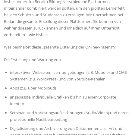
insbesondere im Bereich Bildung verschiedene Plattformen
miteinander kombiniert werden sollten, um den größten Lerneffekt
bei den Schülern und Studenten zu erzeugen. Wir übernehmen bei
Bedarf die gesamte Erstellung dieser Plattformen. Sie können sich
währenddessen zurücklehnen und inhaltlich auf Ihren Unterricht
vorbereiten – wie bisher.
Was beinhaltet diese „gesamte Erstellung der Online-Präsenz“?
Die Erstellung und Wartung von
interaktiven Webseiten, Lernumgebungen (z.B. Moodle) und CMS-
Systemen (z.B. WordPress) und von Youtube-Kanälen
Apps (z.B. über Mobiloud)
angepasste, individuelle Grafiken bis hin zu einer Corporate
Identity
Seminar- und Vorlesungsaufzeichnungen (Audio/Video) und deren
professionelle Nachbearbeitung
Digitalisierung und Archivierung von Dokumenten aller Art und
deren Nachbereitung (z.b. Unterrichtsmaterialien, Handschriften,