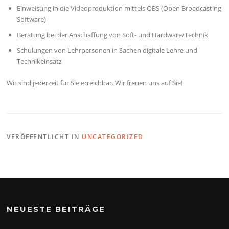
Einweisung in die Videoproduktion mittels OBS (Open Broadcasting
Software)
Beratung bei der Anschaffung von Soft- und Hardware/Technik
Schulungen von Lehrpersonen in Sachen digitale Lehre und
Technikeinsatz
Wir sind jederzeit für Sie erreichbar. Wir freuen uns auf Sie!
VERÖFFENTLICHT IN
UNCATEGORIZED
NEUESTE BEITRÄGE